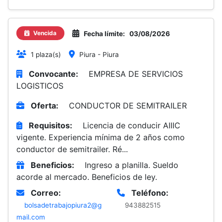
Vencida
Fecha límite:
03/08/2026
1 plaza(s)
Piura - Piura
Convocante:
EMPRESA DE SERVICIOS
LOGISTICOS
Oferta:
CONDUCTOR DE SEMITRAILER
Requisitos:
Licencia de conducir AIIIC
vigente. Experiencia mínima de 2 años como
conductor de semitrailer. Ré...
Beneficios:
Ingreso a planilla. Sueldo
acorde al mercado. Beneficios de ley.
Correo:
Teléfono:
bolsadetrabajopiura2@g
943882515
mail.com