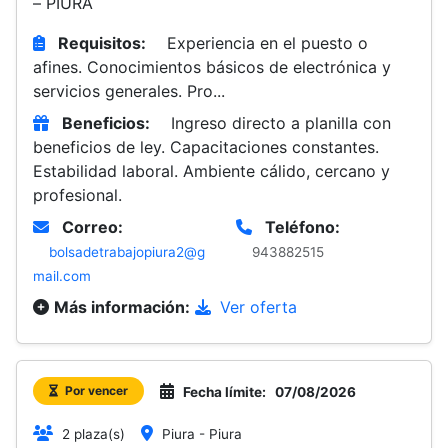
– PIURA
Requisitos:
Experiencia en el puesto o
afines. Conocimientos básicos de electrónica y
servicios generales. Pro...
Beneficios:
Ingreso directo a planilla con
beneficios de ley. Capacitaciones constantes.
Estabilidad laboral. Ambiente cálido, cercano y
profesional.
Correo:
Teléfono:
bolsadetrabajopiura2@g
943882515
mail.com
Más información:
Ver oferta
Por vencer
Fecha límite:
07/08/2026
2 plaza(s)
Piura - Piura