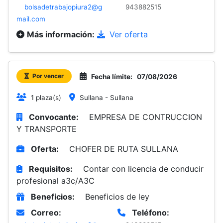
bolsadetrabajopiura2@g
943882515
mail.com
Más información:
Ver oferta
Por vencer
Fecha límite:
07/08/2026
1 plaza(s)
Sullana - Sullana
Convocante:
EMPRESA DE CONTRUCCION
Y TRANSPORTE
Oferta:
CHOFER DE RUTA SULLANA
Requisitos:
Contar con licencia de conducir
profesional a3c/A3C
Beneficios:
Beneficios de ley
Correo:
Teléfono: