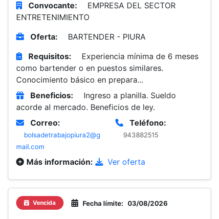
Convocante:
EMPRESA DEL SECTOR
ENTRETENIMIENTO
Oferta:
BARTENDER - PIURA
Requisitos:
Experiencia mínima de 6 meses
como bartender o en puestos similares.
Conocimiento básico en prepara...
Beneficios:
Ingreso a planilla. Sueldo
acorde al mercado. Beneficios de ley.
Correo:
Teléfono:
bolsadetrabajopiura2@g
943882515
mail.com
Más información:
Ver oferta
Vencida
Fecha límite:
03/08/2026