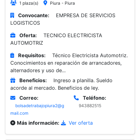
1 plaza(s)
Piura - Piura
Convocante:
EMPRESA DE SERVICIOS
LOGISTICOS
Oferta:
TECNICO ELECTRICISTA
AUTOMOTRIZ
Requisitos:
Técnico Electricista Automotriz.
Conocimientos en reparación de arrancadores,
alternadores y uso de...
Beneficios:
Ingreso a planilla. Sueldo
acorde al mercado. Beneficios de ley.
Correo:
Teléfono:
bolsadetrabajopiura2@g
943882515
mail.com
Más información:
Ver oferta