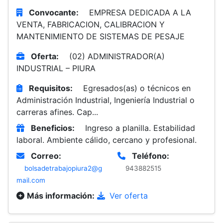
Convocante:
EMPRESA DEDICADA A LA
VENTA, FABRICACION, CALIBRACION Y
MANTENIMIENTO DE SISTEMAS DE PESAJE
Oferta:
(02) ADMINISTRADOR(A)
INDUSTRIAL – PIURA
Requisitos:
Egresados(as) o técnicos en
Administración Industrial, Ingeniería Industrial o
carreras afines. Cap...
Beneficios:
Ingreso a planilla. Estabilidad
laboral. Ambiente cálido, cercano y profesional.
Correo:
Teléfono:
bolsadetrabajopiura2@g
943882515
mail.com
Más información:
Ver oferta