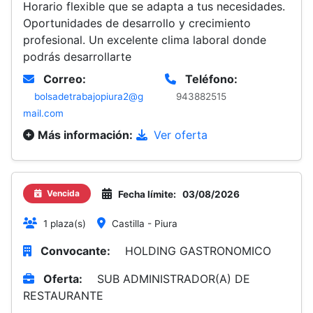
Horario flexible que se adapta a tus necesidades.
Oportunidades de desarrollo y crecimiento
profesional. Un excelente clima laboral donde
podrás desarrollarte
Correo:
Teléfono:
bolsadetrabajopiura2@g
943882515
mail.com
Más información:
Ver oferta
Vencida
Fecha límite:
03/08/2026
1 plaza(s)
Castilla - Piura
Convocante:
HOLDING GASTRONOMICO
Oferta:
SUB ADMINISTRADOR(A) DE
RESTAURANTE