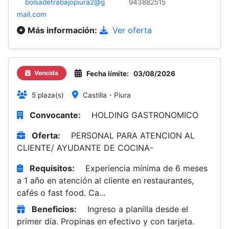
bolsadetrabajopiura2@g
943882515
mail.com
Más información:
Ver oferta
Vencida
Fecha límite:
03/08/2026
5 plaza(s)
Castilla - Piura
Convocante:
HOLDING GASTRONOMICO
Oferta:
PERSONAL PARA ATENCION AL
CLIENTE/ AYUDANTE DE COCINA-
Requisitos:
Experiencia mínima de 6 meses
a 1 año en atención al cliente en restaurantes,
cafés o fast food. Ca...
Beneficios:
Ingreso a planilla desde el
primer día. Propinas en efectivo y con tarjeta.