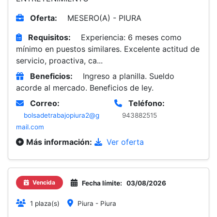
Oferta:
MESERO(A) - PIURA
Requisitos:
Experiencia: 6 meses como
mínimo en puestos similares. Excelente actitud de
servicio, proactiva, ca...
Beneficios:
Ingreso a planilla. Sueldo
acorde al mercado. Beneficios de ley.
Correo:
Teléfono:
bolsadetrabajopiura2@g
943882515
mail.com
Más información:
Ver oferta
Vencida
Fecha límite:
03/08/2026
1 plaza(s)
Piura - Piura