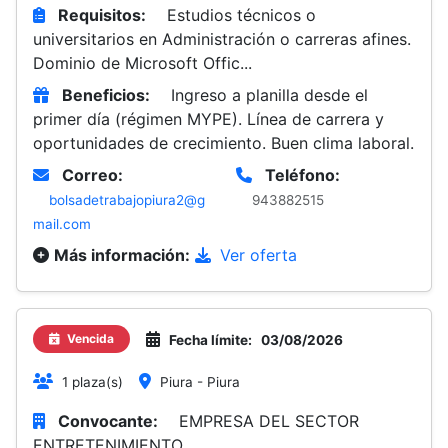
Requisitos:
Estudios técnicos o
universitarios en Administración o carreras afines.
Dominio de Microsoft Offic...
Beneficios:
Ingreso a planilla desde el
primer día (régimen MYPE). Línea de carrera y
oportunidades de crecimiento. Buen clima laboral.
Correo:
Teléfono:
bolsadetrabajopiura2@g
943882515
mail.com
Más información:
Ver oferta
Vencida
Fecha límite:
03/08/2026
1 plaza(s)
Piura - Piura
Convocante:
EMPRESA DEL SECTOR
ENTRETENIMIENTO