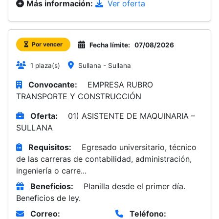
Más información:
Ver oferta
Por vencer
Fecha límite:
07/08/2026
1 plaza(s)
Sullana - Sullana
Convocante:
EMPRESA RUBRO
TRANSPORTE Y CONSTRUCCIÓN
Oferta:
01) ASISTENTE DE MAQUINARIA –
SULLANA
Requisitos:
Egresado universitario, técnico
de las carreras de contabilidad, administración,
ingeniería o carre...
Beneficios:
Planilla desde el primer día.
Beneficios de ley.
Correo:
Teléfono: