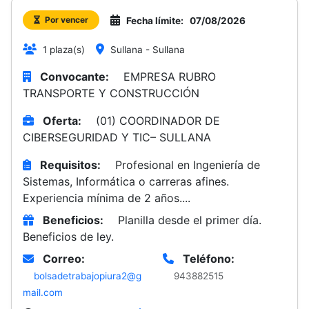
Por vencer
Fecha límite:
07/08/2026
1 plaza(s)
Sullana - Sullana
Convocante:
EMPRESA RUBRO
TRANSPORTE Y CONSTRUCCIÓN
Oferta:
(01) COORDINADOR DE
CIBERSEGURIDAD Y TIC– SULLANA
Requisitos:
Profesional en Ingeniería de
Sistemas, Informática o carreras afines.
Experiencia mínima de 2 años....
Beneficios:
Planilla desde el primer día.
Beneficios de ley.
Correo:
Teléfono:
bolsadetrabajopiura2@g
943882515
mail.com