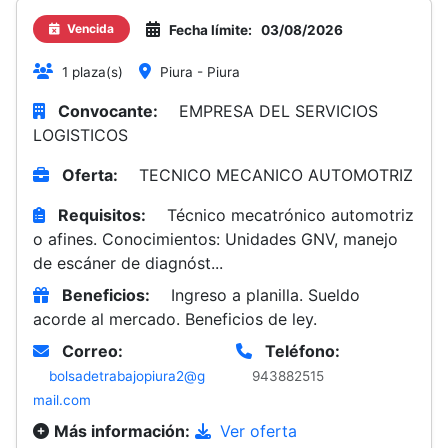
Vencida
Fecha límite:
03/08/2026
1 plaza(s)
Piura - Piura
Convocante:
EMPRESA DEL SERVICIOS
LOGISTICOS
Oferta:
TECNICO MECANICO AUTOMOTRIZ
Requisitos:
Técnico mecatrónico automotriz
o afines. Conocimientos: Unidades GNV, manejo
de escáner de diagnóst...
Beneficios:
Ingreso a planilla. Sueldo
acorde al mercado. Beneficios de ley.
Correo:
Teléfono:
bolsadetrabajopiura2@g
943882515
mail.com
Más información:
Ver oferta