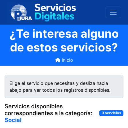
¿Te interesa alguno
de estos servicios?
Inicio
Elige el servicio que necesitas y desliza hacia
abajo para ver todos los registros disponibles.
Servicios disponibles
correspondientes a la categoría:
3 servicios
Social