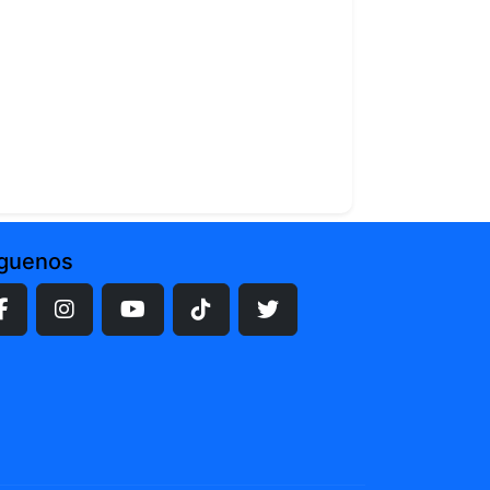
íguenos