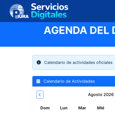
AGENDA DEL 
Calendario de actividades oficiales
Calendario de Actividades
Agosto 2026
Mes anterior
Dom
Lun
Mar
Mié