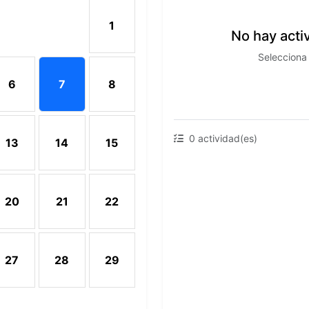
1
No hay acti
1 de Agosto 2026
Selecciona 
6
7
8
vidad programada
6, 1 actividad programada
gosto 2026, 1 actividad programada
6 de Agosto 2026
7 de Agosto 2026, día actual
8 de Agosto 2026
0 actividad(es)
13
14
15
26
Agosto 2026
13 de Agosto 2026
14 de Agosto 2026
15 de Agosto 2026
20
21
22
026
Agosto 2026
20 de Agosto 2026
21 de Agosto 2026
22 de Agosto 2026
27
28
29
026
Agosto 2026
27 de Agosto 2026
28 de Agosto 2026
29 de Agosto 2026