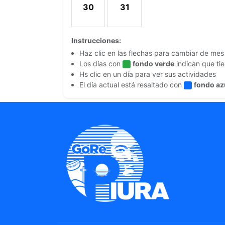
30
31
30 de Agosto 2026
31 de Agosto 2026
Instrucciones:
Haz clic en las flechas para cambiar de mes
Los días con
fondo verde
indican que ti
Hs clic en un día para ver sus actividades
El día actual está resaltado con
fondo az