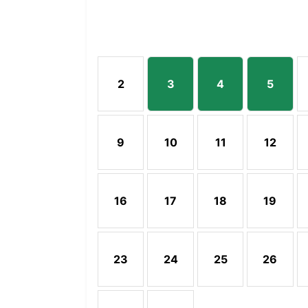
2
3
4
5
2 de Agosto 2026
3 de Agosto 2026, 1 acti
4 de Agosto 202
5 de A
9
10
11
12
9 de Agosto 2026
10 de Agosto 2026
11 de Agosto 20
12 de 
16
17
18
19
16 de Agosto 2026
17 de Agosto 2026
18 de Agosto 2
19 de 
23
24
25
26
23 de Agosto 2026
24 de Agosto 2026
25 de Agosto 2
26 de 